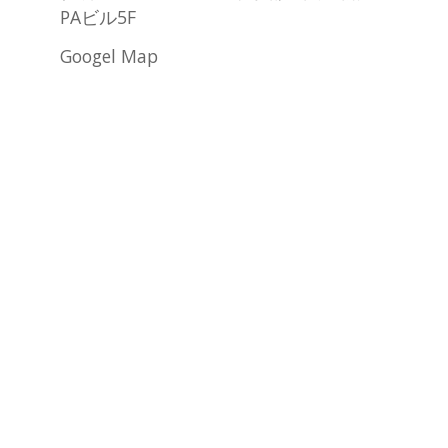
PAビル5F
Googel Map