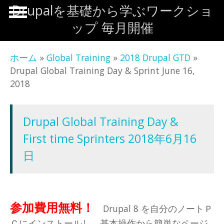
メインコンテンツに移動
Drupalを基礎から学ぶワークショ
ップ 毎月開催
ホーム
»
Global Training
»
2018 Drupal GTD
»
Drupal Global Training Day & Sprint June 16,
2018
Drupal Global Training Day &
First time Sprinters 2018年6月16
日
参加費用無料！
Drupal 8 を自分のノートＰ
Ｃにインストールし、基本操作から簡単なページ