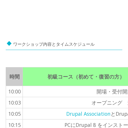
ワークショップ内容とタイムスケジュール
時間
初級コース（初めて・復習の方）
10:00
開場・受付開
10:03
オープニング 
10:05
Drupal Association
とDru
10:15
PCにDrupal 8 をイン