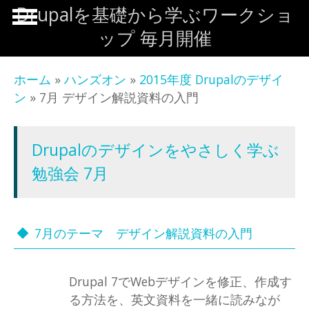
メインコンテンツに移動
Drupalを基礎から学ぶワークショ
ップ 毎月開催
ホーム
»
ハンズオン
»
2015年度 Drupalのデザイ
ン
» 7月 デザイン解説資料の入門
Drupalのデザインをやさしく学ぶ
勉強会 7月
7月のテーマ デザイン解説資料の入門
Drupal 7でWebデザインを修正、作成す
る方法を、英文資料を一緒に読みなが