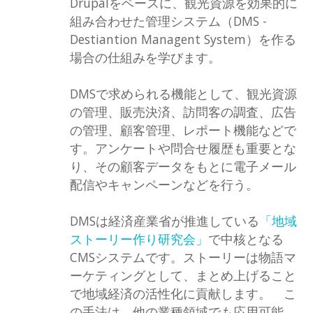
Drupalをベースに、観光資源を効果的に
組み合わせた管理システム（DMS -
Destiantion Managent System）を作る
場合の仕組みを学びます。
DMSで求められる機能として、観光資源
の管理、販売決済、訪問客の調査、広告
の管理、顧客管理、レポート機能などで
す。アンケートや問合せ履歴も重要とな
り、その顧客データをもとに電子メール
配信やキャンペーンなどを行う。
DMSは経済産業省が推進している
「地域
ストーリー作り研究会」
で中核となる
CMSシステムです。ストーリーは物語マ
ーケティングとして、まとめ上げること
で地域経済の活性化に貢献します。 こ
の手法は、他の業種領域でも応用可能