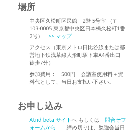
場所
中央区久松町区民館 2階 5号室 （〒
103-0005 東京都中央区日本橋久松町1番
2号）
>> マップ
アクセス（東京メトロ日比谷線または都
営地下鉄浅草線人形町駅下車A4番出口
徒歩7分）
参加費用： 500円 会議室使用料＋資
料代として、当日お支払い下さい。
お申し込み
Atnd beta サイト
へ もしくは
問合せフ
ォームから
締め切りは、勉強会当日