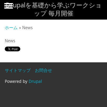
メインコンテンツに移動
Drupalを基礎から学ぶワークショ
ップ 毎月開催
ホーム
» News
News
サイトマップ
お問合せ
Powered by
Drupal